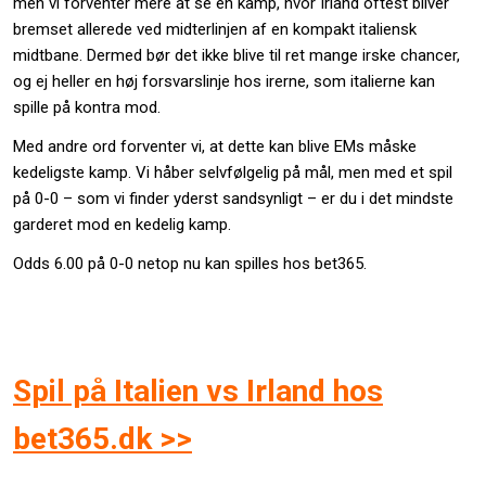
men vi forventer mere at se en kamp, hvor Irland oftest bliver
bremset allerede ved midterlinjen af en kompakt italiensk
midtbane. Dermed bør det ikke blive til ret mange irske chancer,
og ej heller en høj forsvarslinje hos irerne, som italierne kan
spille på kontra mod.
Med andre ord forventer vi, at dette kan blive EMs måske
kedeligste kamp. Vi håber selvfølgelig på mål, men med et spil
på 0-0 – som vi finder yderst sandsynligt – er du i det mindste
garderet mod en kedelig kamp.
Odds 6.00 på 0-0 netop nu kan spilles hos bet365.
Spil på Italien vs Irland hos
bet365.dk >>