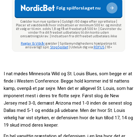
Følg spilforslaget nu
Gælder kun nye spillere | Gyldigt i 60 dage efter oprettelse |
Placer et væddemål hvor indsatsen er minimum 500 kr. og mindst
ét valg er til min. odds 1,8 og få et freebet på 500 kr. | Gevinster du
vinder fra dit freebet udbetales til din konto uden
omsætningskrav. | Indsatsen fra dit freebet udbetales ikke
Regler & Vilkår
gælder | Spillemyndighedens hjælpelinje til
ansvarligt spil:
StopSpillet
| Udeluk dig via
ROFUS
| 18+
I nat mødes Minnesota Wild og St. Louis Blues, som begge er at
finde i Western Conference. Begge hold kommer ind til nattens
kamp, ovenpå et par sejre. Men det er alligevel St. Louis, som har
imponeret mest i deres tre flotte sejre. Først slog de New
Jersey med 3-0, dernæst Arizona med 1-0 inden de senest slog
Dallas med 5-1 og endda på udebane. Men der hvor St. Louis
virkelig har vist styrken, er defensiven hvor de kun tillod 17, 14 og
19 skud imod deres keeper.
En hel vanvittig præstation af defensiven, i en liga hvor det er