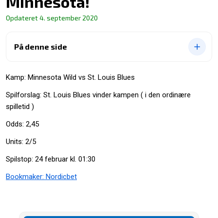
Minnesota!
Opdateret
4. september 2020
På denne side
Kamp: Minnesota Wild vs St. Louis Blues
Spilforslag: St. Louis Blues vinder kampen ( i den ordinære
spilletid )
Odds: 2,45
Units: 2/5
Spilstop: 24 februar kl. 01:30
Bookmaker: Nordicbet