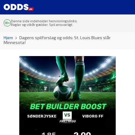
Denne side indeholder henvisningslinks.
Regler og vilkår gælder. Spil ansvarligt.
Hjem
Dagens spilforslag og odds: St. Louis Blues slår
Minnesota!