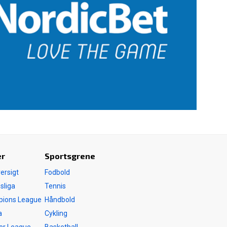
er
Sportsgrene
ersigt
Fodbold
sliga
Tennis
ions League
Håndbold
a
Cykling
er League
Basketball