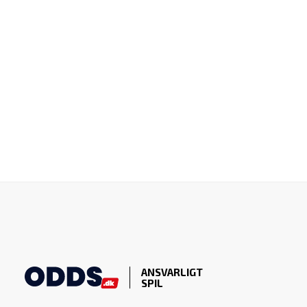
ANSVARLIGT
SPIL