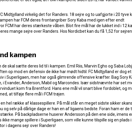
idtjylland virkelig det for Randers. 18 sejre og to uafgjorte i 20 tyve
Til kampen har FCM deres frontangriber Sory Kaba med igen efter endt
vor FCM har deres stærkeste våben. Blot fire mål har de lukket ind i 12 
 deres mange sejre over Randers. Hos Nordicbet kan du få 1,52 for sejren
land kampen
 de skal sætte deres lid til i kampen. Emil Riis, Marvin Egho og Saba Lob
ten op mod en defensiv de ikke har mødt hidtil. FC Midtjylland er dog et 
siv i Superligaen, men har også glimrende offensive kræfter. Bag Sory 
ere, i Evander, Anderson, Mabil og Marcondes. Især sidstnævnte har set m
fervinduet kom fra Brentford. Hans ene mål vil snart blive fordoblet, og 
, at tilføje flere mål i FCM trøjen.
 en hel række af klassespillere. På mål står en meget sidste sikker skans
u og selv på dårlige dage er han en af ligaens bedste. Foran ham er de 
g stærke. På backpladserne huserer Andersson på den ene side, imens 
ikke mange spillere i Superligaen, som ville kunne tilspille sig en plads 
ktor i dagens sejr over Randers!