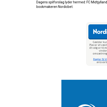
Dagens spilforslag lyder hermed: FC Midtjylland
bookmakeren Nordicbet.
Gælder kun 
Placer et væd
ét valg er til 
vinder
omsætningsk
Regler & Vi
ansvarli