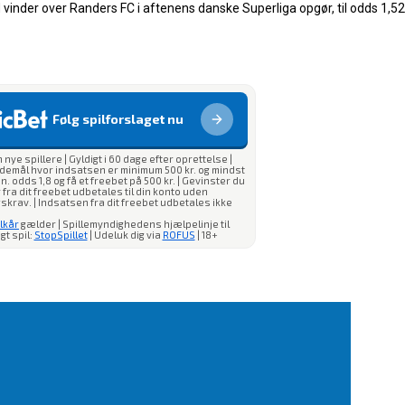
 vinder over Randers FC i aftenens danske Superliga opgør, til odds 1,5
Følg spilforslaget nu
nye spillere | Gyldigt i 60 dage efter oprettelse |
demål hvor indsatsen er minimum 500 kr. og mindst
min. odds 1,8 og få et freebet på 500 kr. | Gevinster du
 fra dit freebet udbetales til din konto uden
rav. | Indsatsen fra dit freebet udbetales ikke
lkår
gælder | Spillemyndighedens hjælpelinje til
gt spil:
StopSpillet
| Udeluk dig via
ROFUS
| 18+