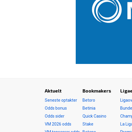
Aktuelt
Bookmakers
Liga
Seneste optakter
Betoro
Ligaov
Odds bonus
Betinia
Bunde
Odds sider
Quick Casino
Champ
VM 2026 odds
Stake
La Lig
VM topscorer odds
Betano
Premi