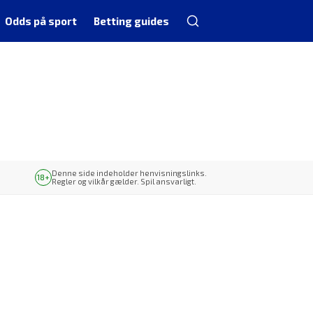
Odds på sport
Betting guides
Denne side indeholder henvisningslinks.
Regler og vilkår gælder. Spil ansvarligt.