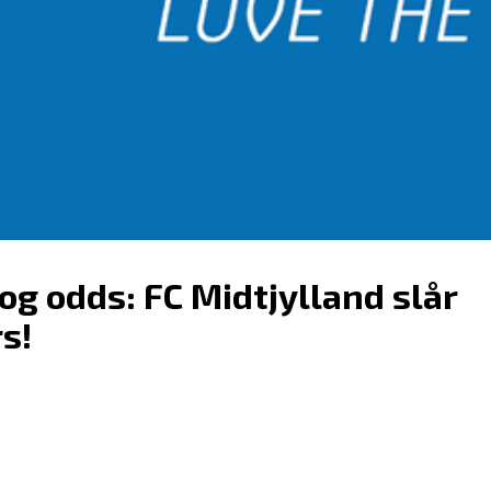
og odds: FC Midtjylland slår
s!