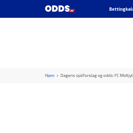
Bettingkal
Hjem
Dagens spilforslag og odds: FC Midtjy